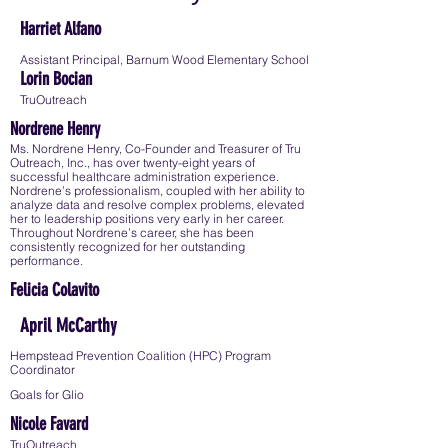
Harriet Alfano
Assistant Principal, Barnum Wood Elementary School
Lorin Bocian
TruOutreach
Nordrene Henry
Ms. Nordrene Henry, Co-Founder and Treasurer of Tru
Outreach, Inc., has over twenty-eight years of
successful healthcare administration experience.
Nordrene’s professionalism, coupled with her ability to
analyze data and resolve complex problems, elevated
her to leadership positions very early in her career.
Throughout Nordrene’s career, she has been
consistently recognized for her outstanding
performance.
Felicia Colavito
April McCarthy
Hempstead Prevention Coalition (HPC) Program
Coordinator
Goals for Glio
Nicole Favard
TruOutreach